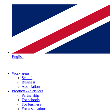
English
Work areas
School
Business
Association
Products & Services
Partnership
For schools
For business
For associations