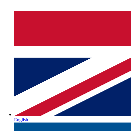
English