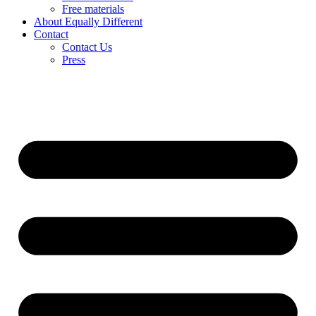
Free materials
About Equally Different
Contact
Contact Us
Press