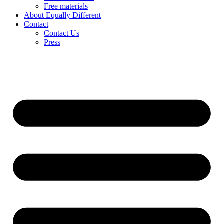
Free materials
About Equally Different
Contact
Contact Us
Press