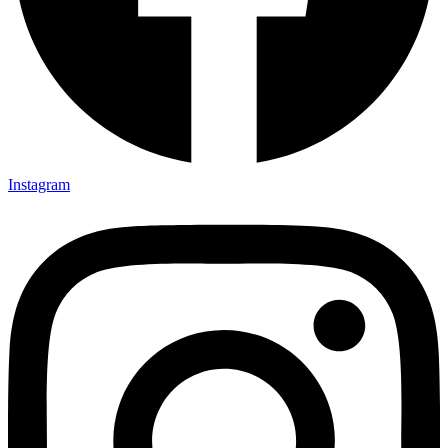
Instagram