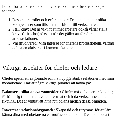
För att förbättra relationen till chefen kan medarbetare tänka på
följande:
Respektera roller och erfarenheter: Erkänn att ni har olika
kompetenser som tillsammans bidrar till verksamheten.
Ställ krav: Det är viktigt att medarbetare också vågar ställa
krav på sin chef, särskilt när det gäller att förbättra
arbetsrelationer.
Var involverad: Visa intresse för chefens professionella vardag
och ta en aktiv roll i kommunikationen.
Viktiga aspekter för chefer och ledare
Chefer spelar en avgörande roll i att bygga starka relationer med sina
medarbetare. Här är några viktiga punkter att tänka på:
Balansera olika ansvarsområden:
Chefer måste hantera relationer,
förhålla sig till ramar, leverera resultat och leda verksamheten i en
riktning. Det är viktigt att hitta rätt balans mellan dessa områden.
Investera i relationsbyggande:
Skapa tid och utrymme för att lära
känna dina medarbetare på ett professionellt plan. Detta kan leda till