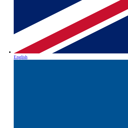
English