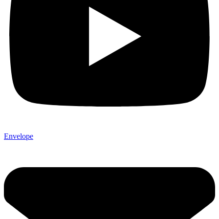
Envelope