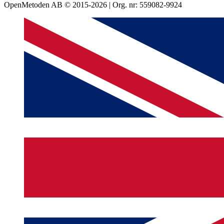
OpenMetoden AB © 2015-2026 | Org. nr: 559082-9924