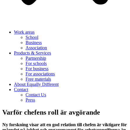
Work areas
School
Business
Association
Products & Services
Partnership
For schools
For business
For associations
Free materials
About Equally Different
Contact
Contact Us
Press
Varför chefens roll är avgörande
Ny forskning visar att en god relation till chefen är viktigare för
måendet på jobbet och engagemanget för arbetsuppgifterna än