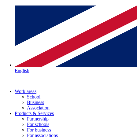
English
Work areas
School
Business
Association
Products & Services
Partnership
For schools
For business
For associations