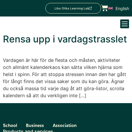
English
Lika Olika Learning Lab
Rensa upp i vardagstrasslet
Vardagen är här för de flesta och måsten, aktiviteter
och allmänt kalenderkaos kan sätta vilken hjärna som
helst i spinn. För att stoppa stressen innan den har gått
för långt finns det vissa saker som du kan göra. Ägnar
du också massa tid varje dag åt att göra-listor, scrolla
kalendern så att du verkligen inte […]
School
Business
Association
Products and services