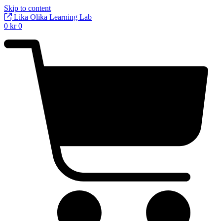
Skip to content
Lika Olika Learning Lab
0
kr
0