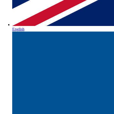
English