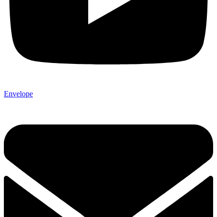
Envelope