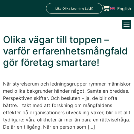
English
Lika Olika Learning Lab
Olika vägar till toppen –
varför erfarenhetsmångfald
gör företag smartare!
När styrelserum och ledningsgrupper rymmer människor
med olika bakgrunder händer något. Samtalen breddas.
Perspektiven skiftar. Och besluten – ja, de blir ofta
bättre. I takt med att forskning om mångfaldens
effekter på organisationers utveckling växer, blir det allt
tydligare: våra olikheter är mer än bara en rättvisefråga.
De är en tillgång. När en person som […]