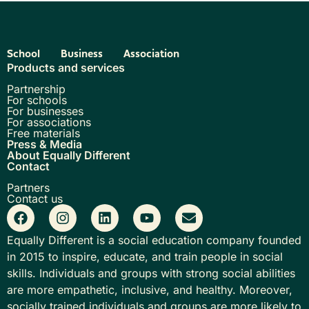
School
Business
Association
Products and services
Partnership
For schools
For businesses
For associations
Free materials
Press & Media
About Equally Different
Contact
Partners
Contact us
Equally Different is a social education company founded
in 2015 to inspire, educate, and train people in social
skills. Individuals and groups with strong social abilities
are more empathetic, inclusive, and healthy. Moreover,
socially trained individuals and groups are more likely to