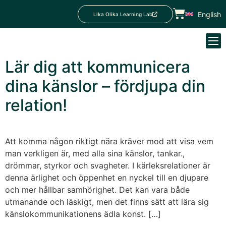
English
Lika Olika Learning Lab
Lär dig att kommunicera
dina känslor – fördjupa din
relation!
Att komma någon riktigt nära kräver mod att visa vem
man verkligen är, med alla sina känslor, tankar.,
drömmar, styrkor och svagheter. I kärleksrelationer är
denna ärlighet och öppenhet en nyckel till en djupare
och mer hållbar samhörighet. Det kan vara både
utmanande och läskigt, men det finns sätt att lära sig
känslokommunikationens ädla konst. […]