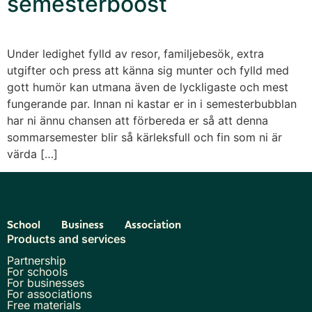
semesterboost
Under ledighet fylld av resor, familjebesök, extra
utgifter och press att känna sig munter och fylld med
gott humör kan utmana även de lyckligaste och mest
fungerande par. Innan ni kastar er in i semesterbubblan
har ni ännu chansen att förbereda er så att denna
sommarsemester blir så kärleksfull och fin som ni är
värda […]
School
Business
Association
Products and services
Partnership
For schools
For businesses
For associations
Free materials