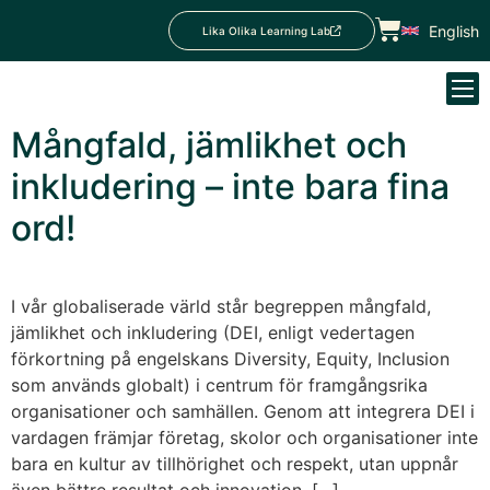
English
Lika Olika Learning Lab
Mångfald, jämlikhet och
inkludering – inte bara fina
ord!
I vår globaliserade värld står begreppen mångfald,
jämlikhet och inkludering (DEI, enligt vedertagen
förkortning på engelskans Diversity, Equity, Inclusion
som används globalt) i centrum för framgångsrika
organisationer och samhällen. Genom att integrera DEI i
vardagen främjar företag, skolor och organisationer inte
bara en kultur av tillhörighet och respekt, utan uppnår