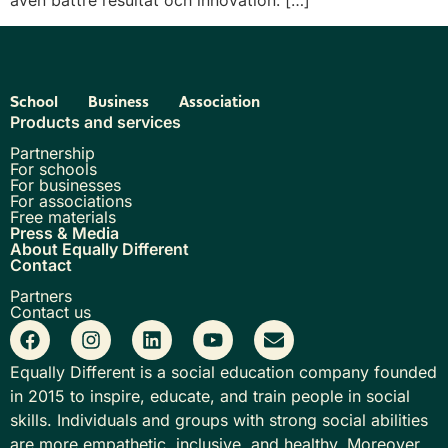
även bättre resultat och innovation. […]
School
Business
Association
Products and services
Partnership
For schools
For businesses
For associations
Free materials
Press & Media
About Equally Different
Contact
Partners
Contact us
Equally Different is a social education company founded
in 2015 to inspire, educate, and train people in social
skills. Individuals and groups with strong social abilities
are more empathetic, inclusive, and healthy. Moreover,