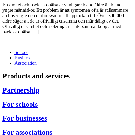
Ensamhet och psykisk ohälsa är vanligare bland äldre än bland
yngre människor. Ett problem är att symtomen ofta är stillsammare
än hos yngre och därför svårare att upp­täcka i tid. Över 300 000
äldre säger att de är ofrivilligt ensamma och mår dåligt av det.
Ofrivillig ensamhet och isolering är starkt sammankopplat med
psykisk ohälsa […]
School
Business
Association
Products and services
Partnership
For schools
For businesses
For associations