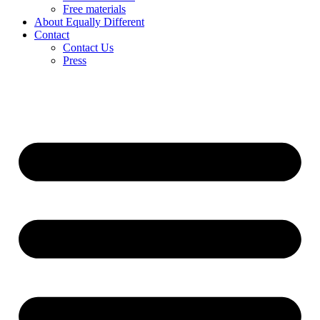
Free materials
About Equally Different
Contact
Contact Us
Press