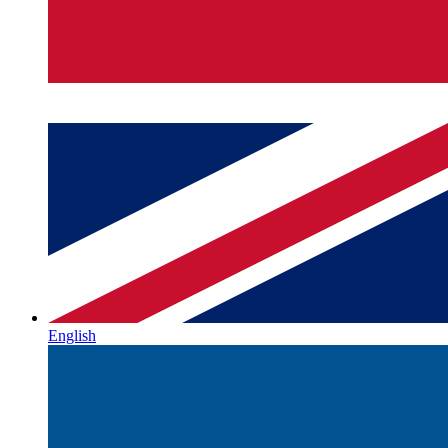
English