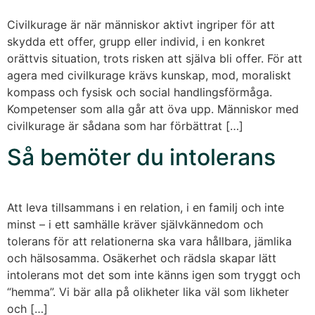
Civilkurage är när människor aktivt ingriper för att
skydda ett offer, grupp eller individ, i en konkret
orättvis situation, trots risken att själva bli offer. För att
agera med civilkurage krävs kunskap, mod, moraliskt
kompass och fysisk och social handlingsförmåga.
Kompetenser som alla går att öva upp. Människor med
civilkurage är sådana som har förbättrat […]
Så bemöter du intolerans
Att leva tillsammans i en relation, i en familj och inte
minst – i ett samhälle kräver självkännedom och
tolerans för att relationerna ska vara hållbara, jämlika
och hälsosamma. Osäkerhet och rädsla skapar lätt
intolerans mot det som inte känns igen som tryggt och
“hemma”. Vi bär alla på olikheter lika väl som likheter
och […]