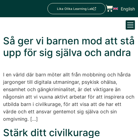
English
Lika Olika Learning Lab
Så ger vi barnen mod att stå
upp för sig själva och andra
I en värld där barn möter allt från mobbning och hårda
jargonger till digitala utmaningar, psykisk ohälsa,
ensamhet och gängkriminalitet, är det viktigare än
någonsin att vi vuxna aktivt arbetar för att inspirera och
utbilda barn i civilkurage, för att visa att de har ett
värde och ett ansvar gentemot sig själva och sin
omgivning. […]
Stärk ditt civilkurage