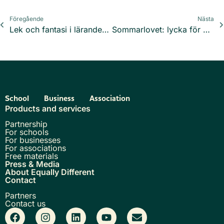
Föregående
Nästa
Lek och fantasi i lärandeprocessen
Sommarlovet: lycka för vissa, ångest för andra
School
Business
Association
Products and services
Partnership
For schools
For businesses
For associations
Free materials
Press & Media
About Equally Different
Contact
Partners
Contact us