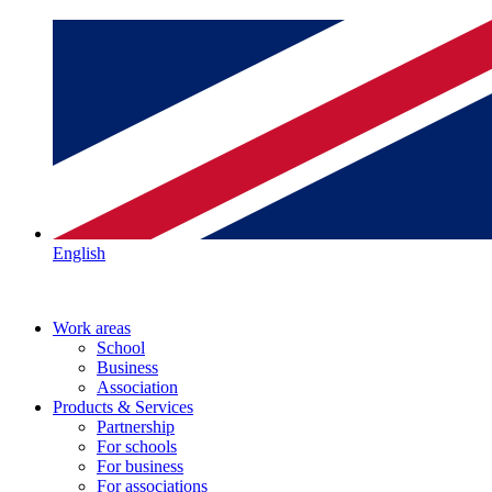
English
Work areas
School
Business
Association
Products & Services
Partnership
For schools
For business
For associations