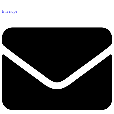
Envelope