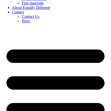
Free materials
About Equally Different
Contact
Contact Us
Press