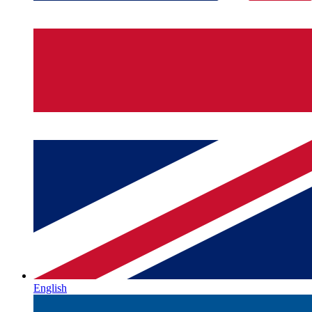
English