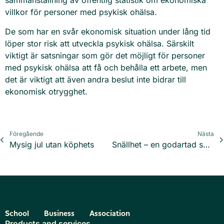
sammanställning av offentlig statistik om ekonomiska
villkor för personer med psykisk ohälsa.
De som har en svår ekonomisk situation under lång tid
löper stor risk att utveckla psykisk ohälsa. Särskilt
viktigt är satsningar som gör det möjligt för personer
med psykisk ohälsa att få och behålla ett arbete, men
det är viktigt att även andra beslut inte bidrar till
ekonomisk otrygghet.
Föregående
Nästa
Mysig jul utan köphets
Snällhet – en godartad smitta!
School
Business
Association
Products and services