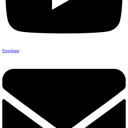
Envelope