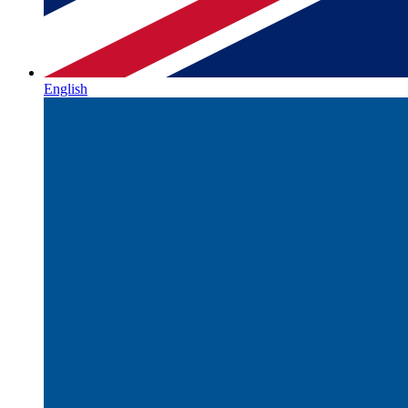
English