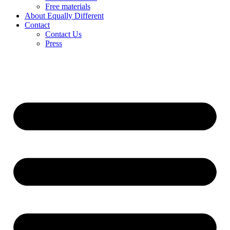
Free materials
About Equally Different
Contact
Contact Us
Press