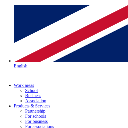
English
Work areas
School
Business
Association
Products & Services
Partnership
For schools
For business
For associations