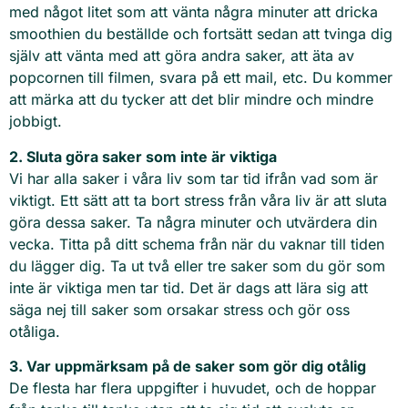
med något litet som att vänta några minuter att dricka
smoothien du beställde och fortsätt sedan att tvinga dig
själv att vänta med att göra andra saker, att äta av
popcornen till filmen, svara på ett mail, etc. Du kommer
att märka att du tycker att det blir mindre och mindre
jobbigt.
2. Sluta göra saker som inte är viktiga
Vi har alla saker i våra liv som tar tid ifrån vad som är
viktigt. Ett sätt att ta bort stress från våra liv är att sluta
göra dessa saker. Ta några minuter och utvärdera din
vecka. Titta på ditt schema från när du vaknar till tiden
du lägger dig. Ta ut två eller tre saker som du gör som
inte är viktiga men tar tid. Det är dags att lära sig att
säga nej till saker som orsakar stress och gör oss
otåliga.
3. Var uppmärksam på de saker som gör dig otålig
De flesta har flera uppgifter i huvudet, och de hoppar