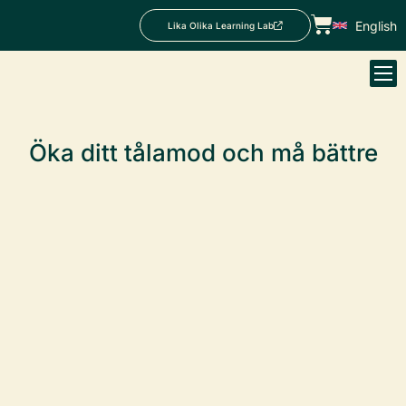
English
Lika Olika Learning Lab
Öka ditt tålamod och må bättre