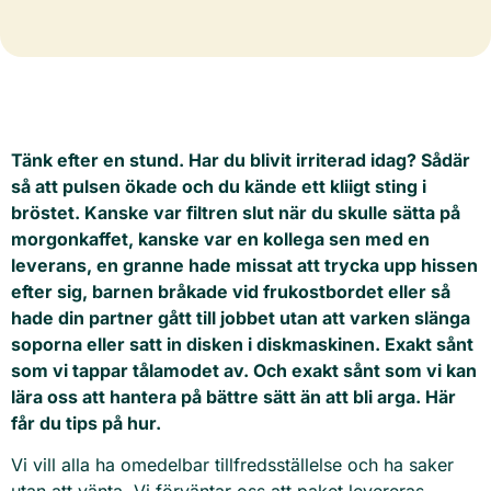
Tänk efter en stund. Har du blivit irriterad idag? Sådär
så att pulsen ökade och du kände ett kliigt sting i
bröstet. Kanske var filtren slut när du skulle sätta på
morgonkaffet, kanske var en kollega sen med en
leverans, en granne hade missat att trycka upp hissen
efter sig, barnen bråkade vid frukostbordet eller så
hade din partner gått till jobbet utan att varken slänga
soporna eller satt in disken i diskmaskinen. Exakt sånt
som vi tappar tålamodet av. Och exakt sånt som vi kan
lära oss att hantera på bättre sätt än att bli arga. Här
får du tips på hur.
Vi vill alla ha omedelbar tillfredsställelse och ha saker