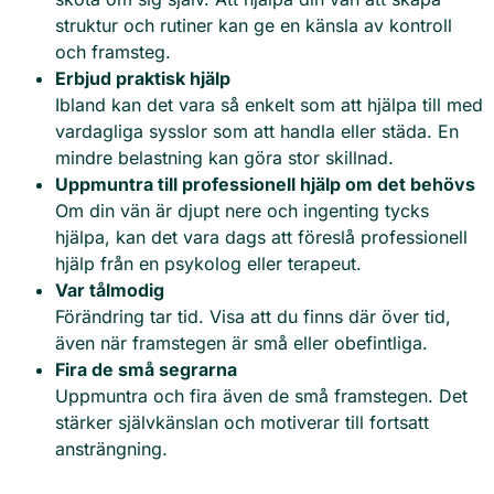
struktur och rutiner kan ge en känsla av kontroll
och framsteg.
Erbjud praktisk hjälp
Ibland kan det vara så enkelt som att hjälpa till med
vardagliga sysslor som att handla eller städa. En
mindre belastning kan göra stor skillnad.
Uppmuntra till professionell hjälp om det behövs
Om din vän är djupt nere och ingenting tycks
hjälpa, kan det vara dags att föreslå professionell
hjälp från en psykolog eller terapeut.
Var tålmodig
Förändring tar tid. Visa att du finns där över tid,
även när framstegen är små eller obefintliga.
Fira de små segrarna
Uppmuntra och fira även de små framstegen. Det
stärker självkänslan och motiverar till fortsatt
ansträngning.