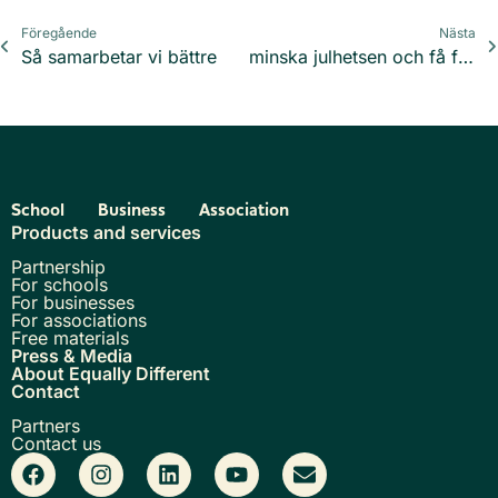
Föregående
Nästa
Så samarbetar vi bättre
minska julhetsen och få frid
School
Business
Association
Products and services
Partnership
For schools
For businesses
For associations
Free materials
Press & Media
About Equally Different
Contact
Partners
Contact us