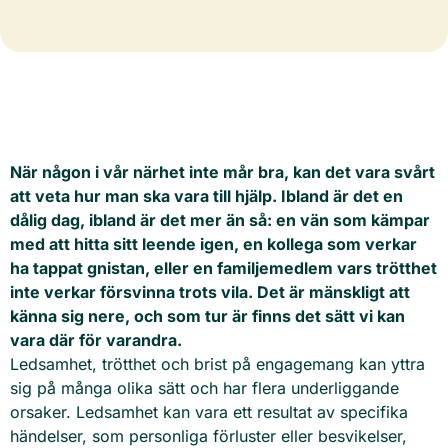
När någon i vår närhet inte mår bra, kan det vara svårt
att veta hur man ska vara till hjälp. Ibland är det en
dålig dag, ibland är det mer än så: en vän som kämpar
med att hitta sitt leende igen, en kollega som verkar
ha tappat gnistan, eller en familjemedlem vars trötthet
inte verkar försvinna trots vila. Det är mänskligt att
känna sig nere, och som tur är finns det sätt vi kan
vara där för varandra.
Ledsamhet, trötthet och brist på engagemang kan yttra
sig på många olika sätt och har flera underliggande
orsaker. Ledsamhet kan vara ett resultat av specifika
händelser, som personliga förluster eller besvikelser,