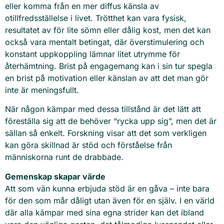
eller komma från en mer diffus känsla av
otillfredsställelse i livet. Trötthet kan vara fysisk,
resultatet av för lite sömn eller dålig kost, men det kan
också vara mentalt betingat, där överstimulering och
konstant uppkoppling lämnar litet utrymme för
återhämtning. Brist på engagemang kan i sin tur spegla
en brist på motivation eller känslan av att det man gör
inte är meningsfullt.
När någon kämpar med dessa tillstånd är det lätt att
föreställa sig att de behöver “rycka upp sig”, men det är
sällan så enkelt. Forskning visar att det som verkligen
kan göra skillnad är stöd och förståelse från
människorna runt de drabbade.
Gemenskap skapar värde
Att som vän kunna erbjuda stöd är en gåva – inte bara
för den som mår dåligt utan även för en själv. I en värld
där alla kämpar med sina egna strider kan det ibland