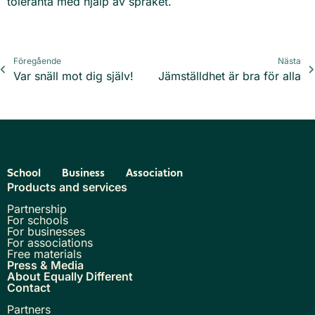
toleranta med hjälp av språket.
Föregående
Nästa
Var snäll mot dig själv!
Jämställdhet är bra för alla
School
Business
Association
Products and services
Partnership
For schools
For businesses
For associations
Free materials
Press & Media
About Equally Different
Contact
Partners