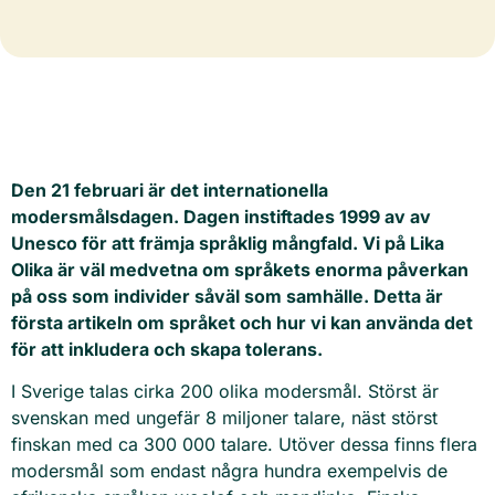
Den 21 februari är det internationella
modersmålsdagen. Dagen instiftades 1999 av av
Unesco för att främja språklig mångfald. Vi på Lika
Olika är väl medvetna om språkets enorma påverkan
på oss som individer såväl som samhälle. Detta är
första artikeln om språket och hur vi kan använda det
för att inkludera och skapa tolerans.
I Sverige talas cirka 200 olika modersmål. Störst är
svenskan med ungefär 8 miljoner talare, näst störst
finskan med ca 300 000 talare. Utöver dessa finns flera
modersmål som endast några hundra exempelvis de